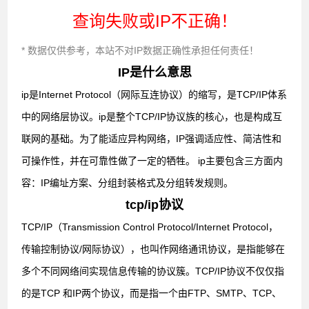
查询失败或IP不正确！
* 数据仅供参考，本站不对IP数据正确性承担任何责任！
IP是什么意思
ip是Internet Protocol（网际互连协议）的缩写，是TCP/IP体系
中的网络层协议。ip是整个TCP/IP协议族的核心，也是构成互
联网的基础。为了能适应异构网络，IP强调适应性、简洁性和
可操作性，并在可靠性做了一定的牺牲。 ip主要包含三方面内
容：IP编址方案、分组封装格式及分组转发规则。
tcp/ip协议
TCP/IP（Transmission Control Protocol/Internet Protocol，
传输控制协议/网际协议），也叫作网络通讯协议，是指能够在
多个不同网络间实现信息传输的协议簇。TCP/IP协议不仅仅指
的是TCP 和IP两个协议，而是指一个由FTP、SMTP、TCP、