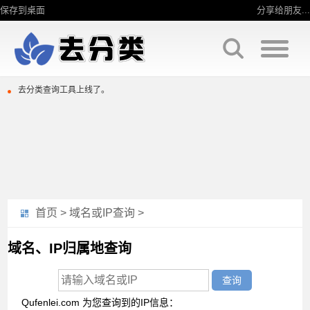
保存到桌面
分享给朋友...
去分类查询工具上线了。
去分类查询工具上线了。
首页
>
域名或IP查询
>
域名、IP归属地查询
Qufenlei.com 为您查询到的IP信息：