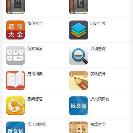
造句大全
历史年号
英文缩写
诗词查询
成语词典
字数统计
民间谚语
近义词词典
反义词词典
古籍大全