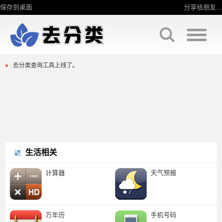
保存到桌面
分享给朋友...
去分类查询工具上线了。
去分类查询工具上线了。
生活相关
计算器
天气预报
万年历
手机号码