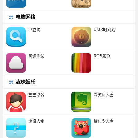
电脑网络
IP查询
UNIX时间戳
网速测试
RGB颜色
趣味娱乐
宝宝取名
冷笑话大全
谜语大全
绕口令大全