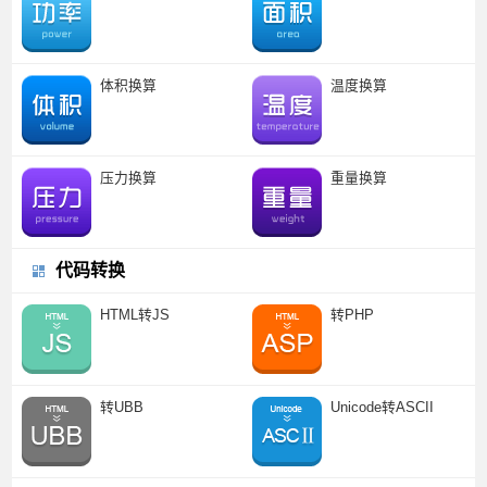
体积换算
温度换算
压力换算
重量换算
代码转换
HTML转JS
转PHP
转UBB
Unicode转ASCII