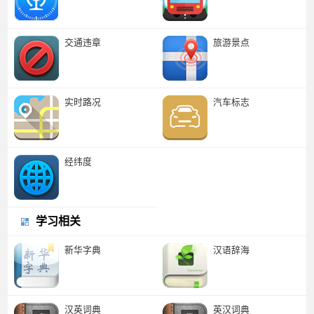
交通违章
旅游景点
实时路况
汽车标志
经纬度
学习相关
新华字典
汉语辞海
汉英词典
英汉词典