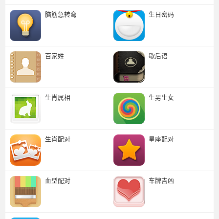
脑筋急转弯
生日密码
百家姓
歇后语
生肖属相
生男生女
生肖配对
星座配对
血型配对
车牌吉凶