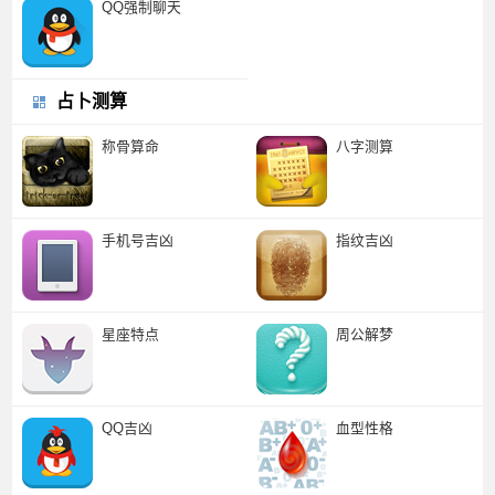
QQ强制聊天
占卜测算
称骨算命
八字测算
手机号吉凶
指纹吉凶
星座特点
周公解梦
QQ吉凶
血型性格